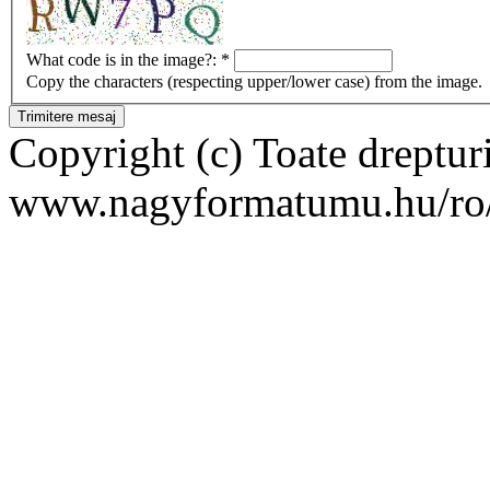
What code is in the image?:
*
Copy the characters (respecting upper/lower case) from the image.
Copyright (c) Toate drepturi
www.nagyformatumu.hu/ro