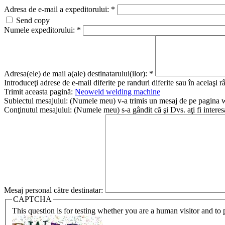
Adresa de e-mail a expeditorului:
*
Send copy
Numele expeditorului:
*
Adresa(ele) de mail a(ale) destinatarului(ilor):
*
Introduceţi adrese de e-mail diferite pe randuri diferite sau în acelaşi r
Trimit aceasta pagină:
Neoweld welding machine
Subiectul mesajului:
(Numele meu) v-a trimis un mesaj de pe pagina 
Conţinutul mesajului:
(Numele meu) s-a gândit că şi Dvs. aţi fi intere
Mesaj personal către destinatar:
CAPTCHA
This question is for testing whether you are a human visitor and t